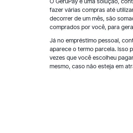
O GeruPay é uma solução, contr
fazer várias compras até utilizar
decorrer de um mês, são somad
comprados por você, para gerar
Já no empréstimo pessoal, cont
aparece o termo parcela. Isso
vezes que você escolheu pagar,
mesmo, caso não esteja em atra