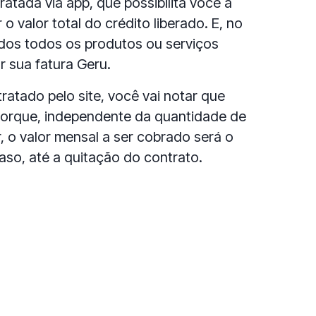
atada via app, que possibilita você a
 o valor total do crédito liberado. E, no
os todos os produtos ou serviços
 sua fatura Geru.
ratado pelo site, você vai notar que
 porque, independente da quantidade de
 o valor mensal a ser cobrado será o
so, até a quitação do contrato.